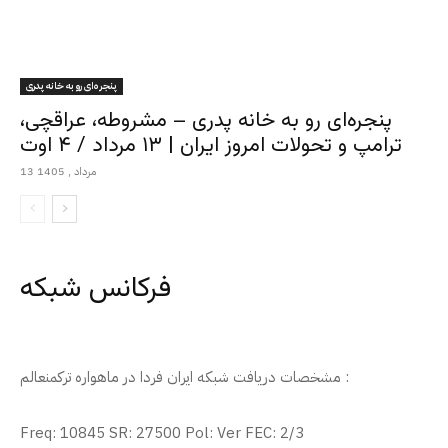
پنجره‌ای رو به خانه پدری
پنجره‌ای رو به خانه پدری – مشروطه، عراقچی،
ترامپ و تحولات امروز ایران | ۱۳ مرداد / ۴ اوت
13 مرداد , 1405
فرکانس شبکه
مشخصات دریافت شبکه ایران فردا در ماهواره ترکمنعالم :
Freq: 10845 SR: 27500 Pol: Ver FEC: 2/3