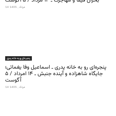
بحران فیفا و مهاجرت ـ ۱۴ مرداد / ۵ آگوست
14 مرداد , 1405
پنجره‌ای رو به خانه پدری
پنجره‌ای رو به خانه پدری ـ اسماعیل وفا یغمائی؛
جایگاه شاهزاده و آینده جنبش ـ ۱۴ امرداد / ۵
آگوست
14 مرداد , 1405