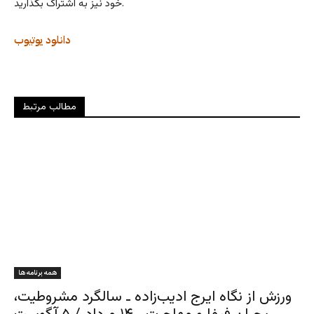
خود نیز به اشتراک بگذارید.
دانلود
یوتیوب
مطالب مرتبط
همه برنامه ها
ورزش از نگاه ایرج ادیب‌زاده ـ سالگرد مشروطیت،