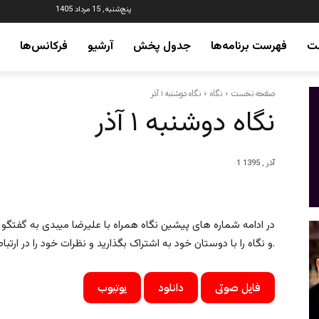
پنج‌شنبه, 15 مرداد 1405
ت
فهرست برنامه‌ها
جدول پخش
آرشیو
فرکانس‌ها
صفحه نخست
نگاه
نگاه دوشنبه ۱ آذر
نگاه دوشنبه ۱ آذر
1 آذر , 1395
در ادامه شماره های پیشین نگاه همراه با علیرضا میبدی به گفتگو با
و نگاه را با دوستان خود به اشتراک بگذارید و نظرات خود را در ارتباط با این برنامه برای ما ارسال نمایید.
فایل صوتی
دانلود
یوتیوب