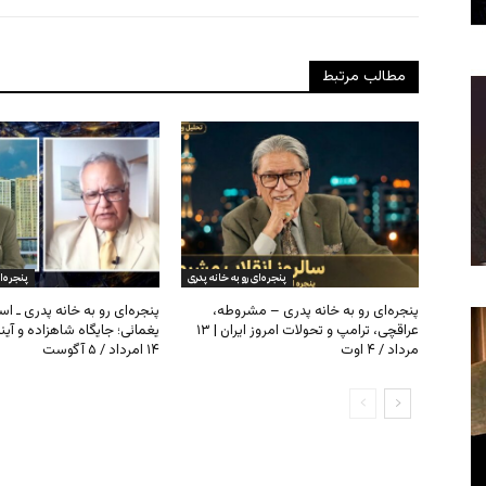
مطالب مرتبط
پنجره‌ای رو به خانه پدری
پنجره‌ا
پنجره‌ای رو به خانه پدری – مشروطه،
پنجره‌ای رو به خانه پدری ـ اس
عراقچی، ترامپ و تحولات امروز ایران | ۱۳
یغمائی؛ جایگاه شاهزاده و آی
مرداد / ۴ اوت
۱۴ امرداد / ۵ آگوست