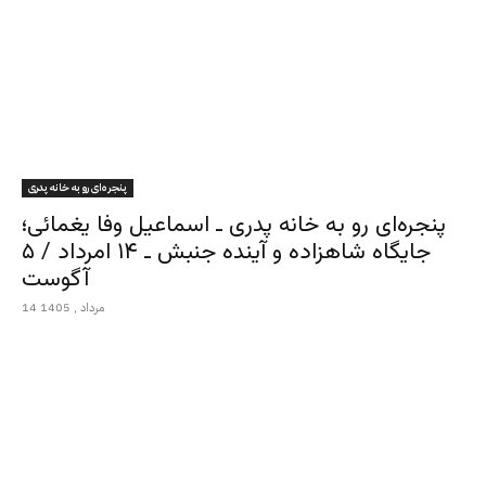
پنجره‌ای رو به خانه پدری
پنجره‌ای رو به خانه پدری ـ اسماعیل وفا یغمائی؛
جایگاه شاهزاده و آینده جنبش ـ ۱۴ امرداد / ۵
آگوست
14 مرداد , 1405