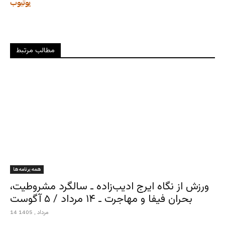
یوتیوب
مطالب مرتبط
همه برنامه ها
ورزش از نگاه ایرج ادیب‌زاده ـ سالگرد مشروطیت،
بحران فیفا و مهاجرت ـ ۱۴ مرداد / ۵ آگوست
14 مرداد , 1405