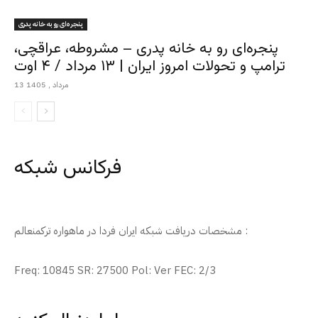
پنجره‌ای رو به خانه پدری
پنجره‌ای رو به خانه پدری – مشروطه، عراقچی،
ترامپ و تحولات امروز ایران | ۱۳ مرداد / ۴ اوت
13 مرداد , 1405
فرکانس شبکه
مشخصات دریافت شبکه ایران فردا در ماهواره ترکمنعالم :
Freq: 10845 SR: 27500 Pol: Ver FEC: 2/3