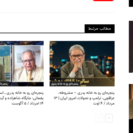
مطالب مرتبط
پنجره‌ای رو به خانه پدری
پنجره‌ا
پنجره‌ای رو به خانه پدری – مشروطه،
پنجره‌ای رو به خانه پدری ـ اس
عراقچی، ترامپ و تحولات امروز ایران | ۱۳
یغمائی؛ جایگاه شاهزاده و آی
مرداد / ۴ اوت
۱۴ امرداد / ۵ آگوست