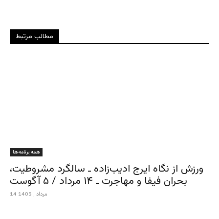
مطالب مرتبط
همه برنامه ها
ورزش از نگاه ایرج ادیب‌زاده ـ سالگرد مشروطیت،
بحران فیفا و مهاجرت ـ ۱۴ مرداد / ۵ آگوست
14 مرداد , 1405