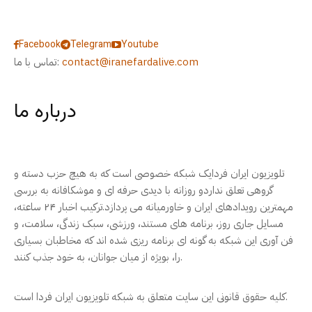
Facebook
Telegram
Youtube
contact@iranefardalive.com
تماس با ما:
درباره ما
تلویزیون ایران فردایک شبکه خصوصی است که به هیچ حزب دسته و
گروهی تعلق نداردو روزانه با دیدی حرفه ای و موشکافانه به بررسی
مهمترین رویدادهای ایران و خاورمیانه می پردازد.ترکیب اخبار ۲۴ ساعته،
مسایل جاری روز، برنامه های مستند، ورزشی، سبک زندگی، سلامت، و
فن آوری این شبکه به گونه ای برنامه ریزی شده اند که مخاطبان بسیاری
را، بویژه از میان جوانان، به خود جذب کنند.
کلیه حقوق قانونی این سایت متعلق به شبکه تلویزیون ایران فردا است.