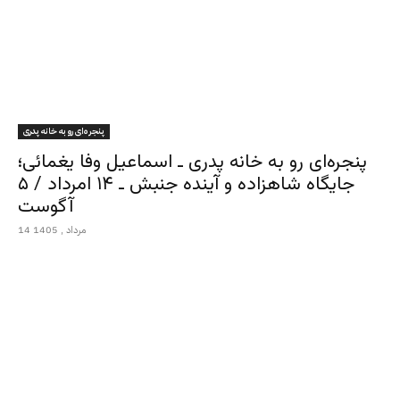
پنجره‌ای رو به خانه پدری
پنجره‌ای رو به خانه پدری ـ اسماعیل وفا یغمائی؛
جایگاه شاهزاده و آینده جنبش ـ ۱۴ امرداد / ۵
آگوست
14 مرداد , 1405