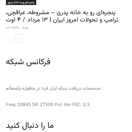
پنجره‌ای رو به خانه پدری
پنجره‌ای رو به خانه پدری – مشروطه، عراقچی،
ترامپ و تحولات امروز ایران | ۱۳ مرداد / ۴ اوت
13 مرداد , 1405
فرکانس شبکه
مشخصات دریافت شبکه ایران فردا در ماهواره ترکمنعالم :
Freq: 10845 SR: 27500 Pol: Ver FEC: 2/3
ما را دنبال کنید