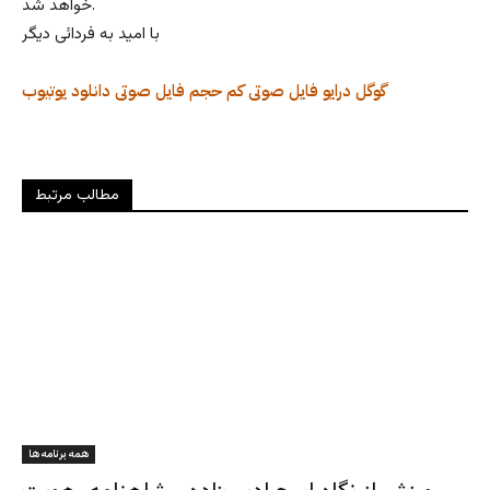
خواهد شد.
با امید به فردائی دیگر
گوگل درایو
فایل صوتی کم حجم
فایل صوتی
دانلود
یوتیوب
مطالب مرتبط
همه برنامه ها