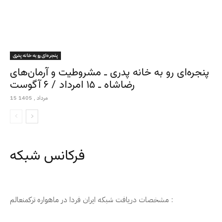
پنجره‌ای رو به خانه پدری
پنجره‌ای رو به خانه پدری ـ مشروطیت و آرمان‌های
رضاشاه ـ ۱۵ امرداد / ۶ آگوست
15 مرداد , 1405
فرکانس شبکه
مشخصات دریافت شبکه ایران فردا در ماهواره ترکمنعالم :