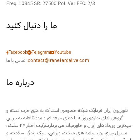
Freq: 10845 SR: 27500 Pol: Ver FEC: 2/3
ما را دنبال کنید
Facebook
Telegram
Youtube
contact@iranefardalive.com
تماس با ما:
درباره ما
تلویزیون ایران فردایک شبکه خصوصی است که به هیچ حزب دسته و
گروهی تعلق نداردو روزانه با دیدی حرفه ای و موشکافانه به بررسی
مهمترین رویدادهای ایران و خاورمیانه می پردازد.ترکیب اخبار ۲۴ ساعته،
مسایل جاری روز، برنامه های مستند، ورزشی، سبک زندگی، سلامت، و