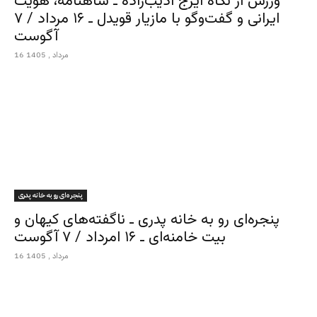
ورزش از نگاه ایرج ادیب‌زاده ـ شاهنامه، هویت
ایرانی و گفت‌وگو با مازیار قویدل ـ ۱۶ مرداد / ۷
آگوست
16 مرداد , 1405
پنجره‌ای رو به خانه پدری
پنجره‌ای رو به خانه پدری ـ ناگفته‌های کیهان و
بیت خامنه‌ای ـ ۱۶ امرداد / ۷ آگوست
16 مرداد , 1405