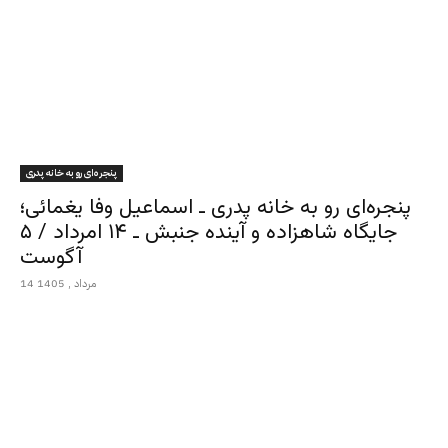
پنجره‌ای رو به خانه پدری
پنجره‌ای رو به خانه پدری ـ اسماعیل وفا یغمائی؛
جایگاه شاهزاده و آینده جنبش ـ ۱۴ امرداد / ۵
آگوست
14 مرداد , 1405