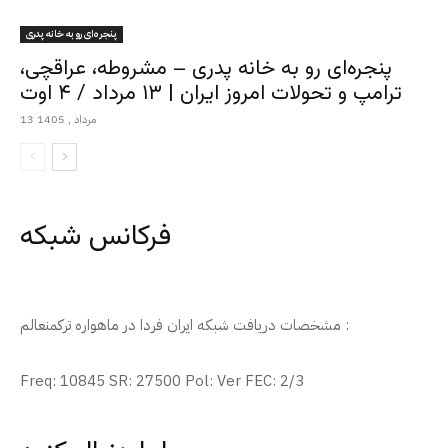
پنجره‌ای رو به خانه پدری
پنجره‌ای رو به خانه پدری – مشروطه، عراقچی،
ترامپ و تحولات امروز ایران | ۱۳ مرداد / ۴ اوت
13 مرداد , 1405
فرکانس شبکه
مشخصات دریافت شبکه ایران فردا در ماهواره ترکمنعالم :
Freq: 10845 SR: 27500 Pol: Ver FEC: 2/3