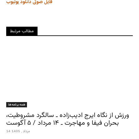
فایل صوتی
دانلود
یوتیوب
مطالب مرتبط
همه برنامه ها
ورزش از نگاه ایرج ادیب‌زاده ـ سالگرد مشروطیت،
بحران فیفا و مهاجرت ـ ۱۴ مرداد / ۵ آگوست
14 مرداد , 1405