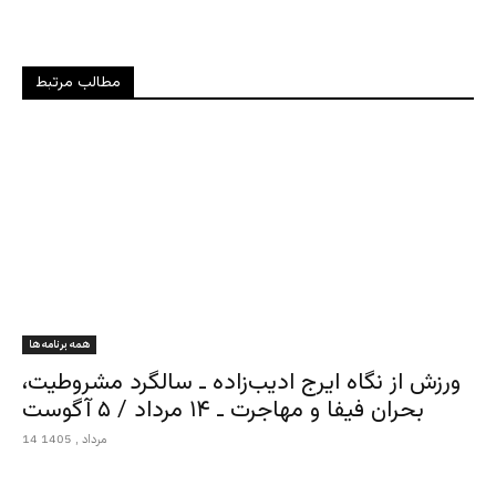
مطالب مرتبط
همه برنامه ها
ورزش از نگاه ایرج ادیب‌زاده ـ سالگرد مشروطیت،
بحران فیفا و مهاجرت ـ ۱۴ مرداد / ۵ آگوست
14 مرداد , 1405