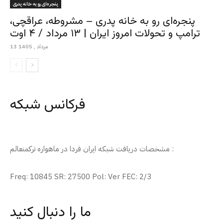
پنجره‌ای رو به خانه پدری
پنجره‌ای رو به خانه پدری – مشروطه، عراقچی،
ترامپ و تحولات امروز ایران | ۱۳ مرداد / ۴ اوت
13 مرداد , 1405
فرکانس شبکه
مشخصات دریافت شبکه ایران فردا در ماهواره ترکمنعالم :
Freq: 10845 SR: 27500 Pol: Ver FEC: 2/3
ما را دنبال کنید