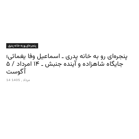
پنجره‌ای رو به خانه پدری
پنجره‌ای رو به خانه پدری ـ اسماعیل وفا یغمائی؛
جایگاه شاهزاده و آینده جنبش ـ ۱۴ امرداد / ۵
آگوست
14 مرداد , 1405