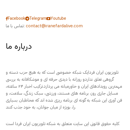
Facebook
Telegram
Youtube
contact@iranefardalive.com
تماس با ما:
درباره ما
تلویزیون ایران فردایک شبکه خصوصی است که به هیچ حزب دسته و
گروهی تعلق نداردو روزانه با دیدی حرفه ای و موشکافانه به بررسی
مهمترین رویدادهای ایران و خاورمیانه می پردازد.ترکیب اخبار ۲۴ ساعته،
مسایل جاری روز، برنامه های مستند، ورزشی، سبک زندگی، سلامت، و
فن آوری این شبکه به گونه ای برنامه ریزی شده اند که مخاطبان بسیاری
را، بویژه از میان جوانان، به خود جذب کنند.
کلیه حقوق قانونی این سایت متعلق به شبکه تلویزیون ایران فردا است.