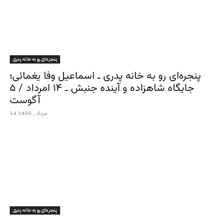
پنجره‌ای رو به خانه پدری
پنجره‌ای رو به خانه پدری ـ اسماعیل وفا یغمائی؛
جایگاه شاهزاده و آینده جنبش ـ ۱۴ امرداد / ۵
آگوست
14 مرداد , 1405
پنجره‌ای رو به خانه پدری