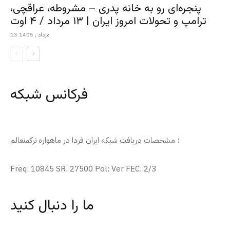
پنجره‌ای رو به خانه پدری – مشروطه، عراقچی،
ترامپ و تحولات امروز ایران | ۱۳ مرداد / ۴ اوت
13 مرداد , 1405
فرکانس شبکه
مشخصات دریافت شبکه ایران فردا در ماهواره ترکمنعالم :
Freq: 10845 SR: 27500 Pol: Ver FEC: 2/3
ما را دنبال کنید