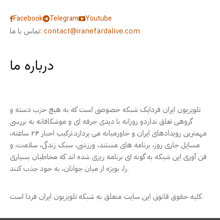
Facebook
Telegram
Youtube
contact@iranefardalive.com
تماس با ما:
درباره ما
تلویزیون ایران فردایک شبکه خصوصی است که به هیچ حزب دسته و
گروهی تعلق نداردو روزانه با دیدی حرفه ای و موشکافانه به بررسی
مهمترین رویدادهای ایران و خاورمیانه می پردازد.ترکیب اخبار ۲۴ ساعته،
مسایل جاری روز، برنامه های مستند، ورزشی، سبک زندگی، سلامت، و
فن آوری این شبکه به گونه ای برنامه ریزی شده اند که مخاطبان بسیاری
را، بویژه از میان جوانان، به خود جذب کنند.
کلیه حقوق قانونی این سایت متعلق به شبکه تلویزیون ایران فردا است.