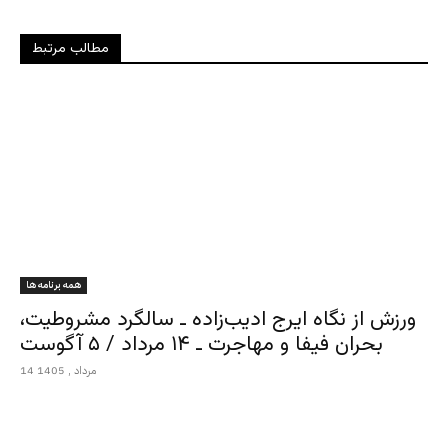
مطالب مرتبط
همه برنامه ها
ورزش از نگاه ایرج ادیب‌زاده ـ سالگرد مشروطیت،
بحران فیفا و مهاجرت ـ ۱۴ مرداد / ۵ آگوست
14 مرداد , 1405