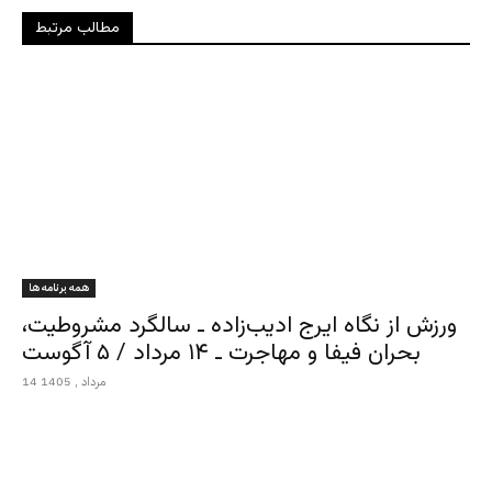
مطالب مرتبط
همه برنامه ها
ورزش از نگاه ایرج ادیب‌زاده ـ سالگرد مشروطیت،
بحران فیفا و مهاجرت ـ ۱۴ مرداد / ۵ آگوست
14 مرداد , 1405