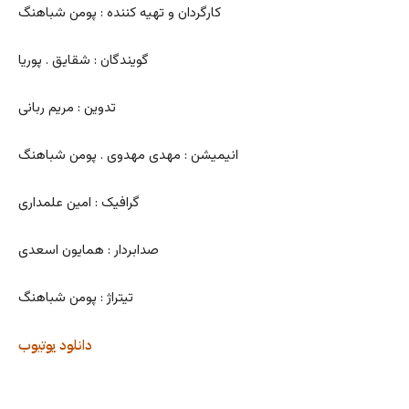
کارگردان و تهیه کننده : پومن شباهنگ
گویندگان : شقایق . پوریا
تدوین : مریم ربانی
انیمیشن : مهدی مهدوی . پومن شباهنگ
گرافیک : امین علمداری
صدابردار : همایون اسعدی
تیتراژ : پومن شباهنگ
دانلود
یوتیوب