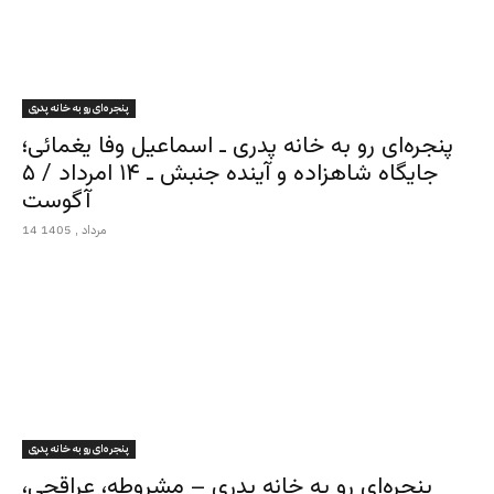
پنجره‌ای رو به خانه پدری
پنجره‌ای رو به خانه پدری ـ اسماعیل وفا یغمائی؛
جایگاه شاهزاده و آینده جنبش ـ ۱۴ امرداد / ۵
آگوست
14 مرداد , 1405
پنجره‌ای رو به خانه پدری
پنجره‌ای رو به خانه پدری – مشروطه، عراقچی،