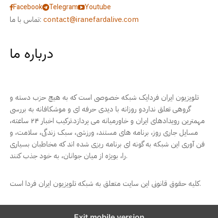
Facebook
Telegram
Youtube
contact@iranefardalive.com
تماس با ما:
درباره ما
تلویزیون ایران فردایک شبکه خصوصی است که به هیچ حزب دسته و
گروهی تعلق نداردو روزانه با دیدی حرفه ای و موشکافانه به بررسی
مهمترین رویدادهای ایران و خاورمیانه می پردازد.ترکیب اخبار ۲۴ ساعته،
مسایل جاری روز، برنامه های مستند، ورزشی، سبک زندگی، سلامت، و
فن آوری این شبکه به گونه ای برنامه ریزی شده اند که مخاطبان بسیاری
را، بویژه از میان جوانان، به خود جذب کنند.
کلیه حقوق قانونی این سایت متعلق به شبکه تلویزیون ایران فردا است.
Exit mobile version