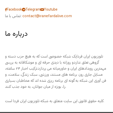
Facebook
Telegram
Youtube
contact@iranefardalive.com
تماس با ما:
درباره ما
تلویزیون ایران فردایک شبکه خصوصی است که به هیچ حزب دسته و
گروهی تعلق نداردو روزانه با دیدی حرفه ای و موشکافانه به بررسی
مهمترین رویدادهای ایران و خاورمیانه می پردازد.ترکیب اخبار ۲۴ ساعته،
مسایل جاری روز، برنامه های مستند، ورزشی، سبک زندگی، سلامت، و
فن آوری این شبکه به گونه ای برنامه ریزی شده اند که مخاطبان بسیاری
را، بویژه از میان جوانان، به خود جذب کنند.
کلیه حقوق قانونی این سایت متعلق به شبکه تلویزیون ایران فردا است.