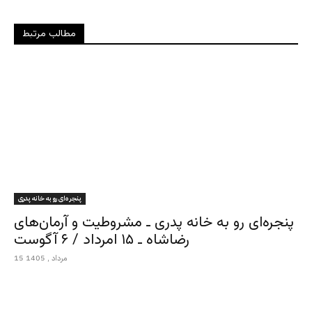
مطالب مرتبط
پنجره‌ای رو به خانه پدری
پنجره‌ای رو به خانه پدری ـ مشروطیت و آرمان‌های
رضاشاه ـ ۱۵ امرداد / ۶ آگوست
15 مرداد , 1405