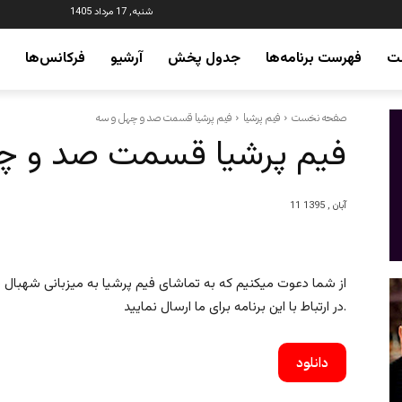
شنبه, 17 مرداد 1405
ت
فهرست برنامه‌ها
جدول پخش
آرشیو
فرکانس‌ها
صفحه نخست
فیم پرشیا
فیم پرشیا قسمت صد و چهل و سه
فیم پرشیا قسمت صد و چ
11 آبان , 1395
از شما دعوت میکنیم که به تماشای فیم پرشیا به میزبانی شهبال شب
در ارتباط با این برنامه برای ما ارسال نمایید.
دانلود