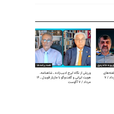
ی رو به خانه پدری
همه برنامه ها
گفته‌های
ورزش از نگاه ایرج ادیب‌زاده ـ شاهنامه،
کیهان و بیت خامنه‌ای ـ ۱۶ امرداد / ۷
هویت ایرانی و گفت‌وگو با مازیار قویدل ـ ۱۶
مرداد / ۷ آگوست