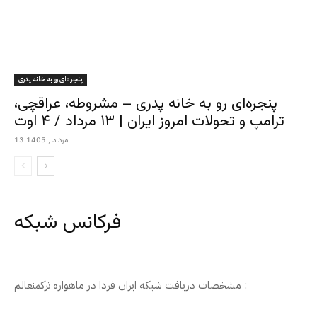
پنجره‌ای رو به خانه پدری
پنجره‌ای رو به خانه پدری – مشروطه، عراقچی،
ترامپ و تحولات امروز ایران | ۱۳ مرداد / ۴ اوت
13 مرداد , 1405
فرکانس شبکه
مشخصات دریافت شبکه ایران فردا در ماهواره ترکمنعالم :