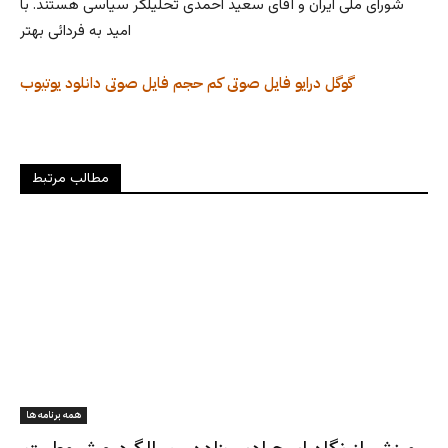
شورای ملی ایران و آقای سعید احمدی تحلیلگر سیاسی هستند. با
امید به فردائی بهتر
گوگل درایو
فایل صوتی کم حجم
فایل صوتی
دانلود
یوتیوب
مطالب مرتبط
همه برنامه ها