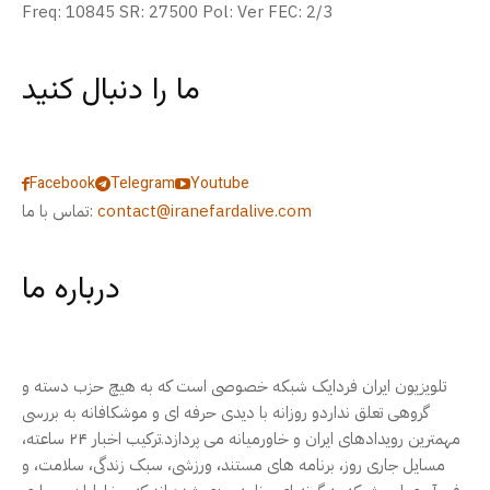
Freq: 10845 SR: 27500 Pol: Ver FEC: 2/3
ما را دنبال کنید
Facebook
Telegram
Youtube
contact@iranefardalive.com
تماس با ما:
درباره ما
تلویزیون ایران فردایک شبکه خصوصی است که به هیچ حزب دسته و
گروهی تعلق نداردو روزانه با دیدی حرفه ای و موشکافانه به بررسی
مهمترین رویدادهای ایران و خاورمیانه می پردازد.ترکیب اخبار ۲۴ ساعته،
مسایل جاری روز، برنامه های مستند، ورزشی، سبک زندگی، سلامت، و