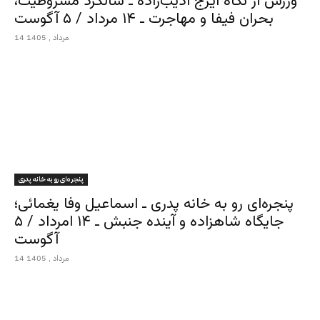
ورزش از نگاه ایرج ادیب‌زاده ـ سالگرد مشروطیت،
بحران فیفا و مهاجرت ـ ۱۴ مرداد / ۵ آگوست
14 مرداد , 1405
پنجره‌ای رو به خانه پدری
پنجره‌ای رو به خانه پدری ـ اسماعیل وفا یغمائی؛
جایگاه شاهزاده و آینده جنبش ـ ۱۴ امرداد / ۵
آگوست
14 مرداد , 1405