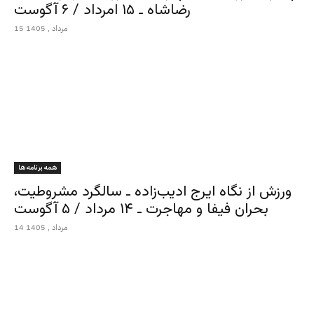
رضاشاه ـ ۱۵ امرداد / ۶ آگوست
15 مرداد , 1405
همه برنامه ها
ورزش از نگاه ایرج ادیب‌زاده ـ سالگرد مشروطیت،
بحران فیفا و مهاجرت ـ ۱۴ مرداد / ۵ آگوست
14 مرداد , 1405