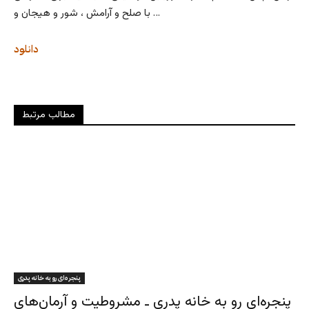
با صلح و آرامش ، شور و هیجان و …
دانلود
مطالب مرتبط
پنجره‌ای رو به خانه پدری
پنجره‌ای رو به خانه پدری ـ مشروطیت و آرمان‌های