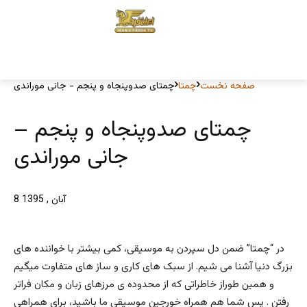
صفحه نخست
چمتا
چمتای صدوپنجاه و پنجم - جانی موراندی
چمتای صدوپنجاه و پنجم –
جانی موراندی
8 آبان , 1395
در “چمتا” ضمن دل سپردن به موسیقی، کمی بیشتر با خواننده های
بزرگ دنیا آشنا می شیم. از سبک های کاری و ساز های متفاوت میگیم
و همین طوراز خاطراتی که از محدوده ی مرزهای زبان و مکان فراتر
رفتن . پس شما هم همراه خورجین موسیقی ما باشید، برای همراهی