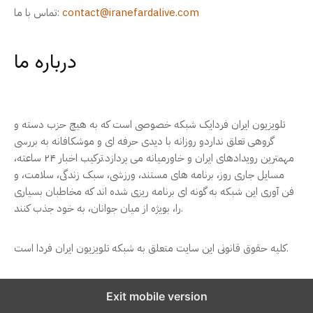
contact@iranefardalive.com
تماس با ما:
درباره ما
تلویزیون ایران فردایک شبکه خصوصی است که به هیچ حزب دسته و
گروهی تعلق نداردو روزانه با دیدی حرفه ای و موشکافانه به بررسی
مهمترین رویدادهای ایران و خاورمیانه می پردازد.ترکیب اخبار ۲۴ ساعته،
مسایل جاری روز، برنامه های مستند، ورزشی، سبک زندگی، سلامت، و
فن آوری این شبکه به گونه ای برنامه ریزی شده اند که مخاطبان بسیاری
را، بویژه از میان جوانان، به خود جذب کنند.
کلیه حقوق قانونی این سایت متعلق به شبکه تلویزیون ایران فردا است.
Exit mobile version