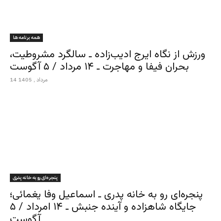
همه برنامه ها
ورزش از نگاه ایرج ادیب‌زاده ـ سالگرد مشروطیت،
بحران فیفا و مهاجرت ـ ۱۴ مرداد / ۵ آگوست
14 مرداد , 1405
پنجره‌ای رو به خانه پدری
پنجره‌ای رو به خانه پدری ـ اسماعیل وفا یغمائی؛
جایگاه شاهزاده و آینده جنبش ـ ۱۴ امرداد / ۵
آگوست