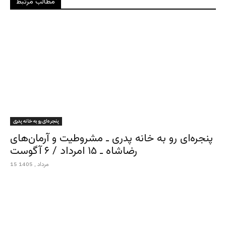
مطالب مرتبط
پنجره‌ای رو به خانه پدری
پنجره‌ای رو به خانه پدری ـ مشروطیت و آرمان‌های
رضاشاه ـ ۱۵ امرداد / ۶ آگوست
15 مرداد , 1405