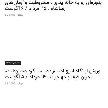
پنجره‌ای رو به خانه پدری ـ مشروطیت و آرمان‌های
رضاشاه ـ ۱۵ امرداد / ۶ آگوست
15 مرداد , 1405
همه برنامه ها
ورزش از نگاه ایرج ادیب‌زاده ـ سالگرد مشروطیت،
بحران فیفا و مهاجرت ـ ۱۴ مرداد / ۵ آگوست
14 مرداد , 1405