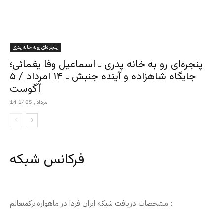
پنجره‌ای رو به خانه پدری
پنجره‌ای رو به خانه پدری ـ اسماعیل وفا یغمائی؛
جایگاه شاهزاده و آینده جنبش ـ ۱۴ امرداد / ۵
آگوست
14 مرداد , 1405
فرکانس شبکه
مشخصات دریافت شبکه ایران فردا در ماهواره ترکمنعالم :