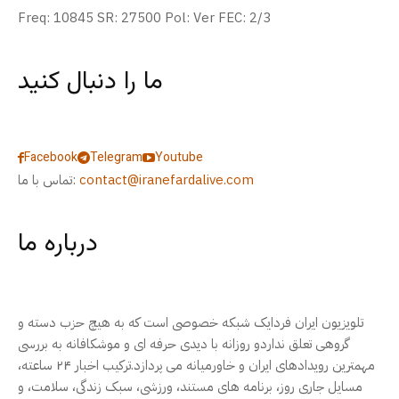
Freq: 10845 SR: 27500 Pol: Ver FEC: 2/3
ما را دنبال کنید
Facebook
Telegram
Youtube
contact@iranefardalive.com
تماس با ما:
درباره ما
تلویزیون ایران فردایک شبکه خصوصی است که به هیچ حزب دسته و
گروهی تعلق نداردو روزانه با دیدی حرفه ای و موشکافانه به بررسی
مهمترین رویدادهای ایران و خاورمیانه می پردازد.ترکیب اخبار ۲۴ ساعته،
مسایل جاری روز، برنامه های مستند، ورزشی، سبک زندگی، سلامت، و