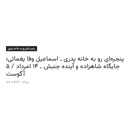
پنجره‌ای رو به خانه پدری
پنجره‌ای رو به خانه پدری ـ اسماعیل وفا یغمائی؛
جایگاه شاهزاده و آینده جنبش ـ ۱۴ امرداد / ۵
آگوست
14 مرداد , 1405