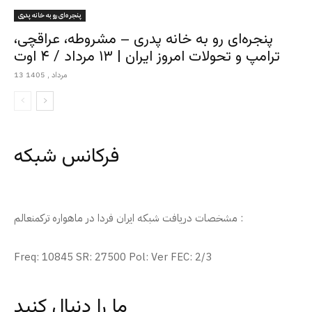
پنجره‌ای رو به خانه پدری
پنجره‌ای رو به خانه پدری – مشروطه، عراقچی،
ترامپ و تحولات امروز ایران | ۱۳ مرداد / ۴ اوت
13 مرداد , 1405
فرکانس شبکه
مشخصات دریافت شبکه ایران فردا در ماهواره ترکمنعالم :
Freq: 10845 SR: 27500 Pol: Ver FEC: 2/3
ما را دنبال کنید