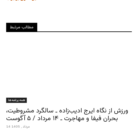
مطالب مرتبط
همه برنامه ها
ورزش از نگاه ایرج ادیب‌زاده ـ سالگرد مشروطیت،
بحران فیفا و مهاجرت ـ ۱۴ مرداد / ۵ آگوست
14 مرداد , 1405