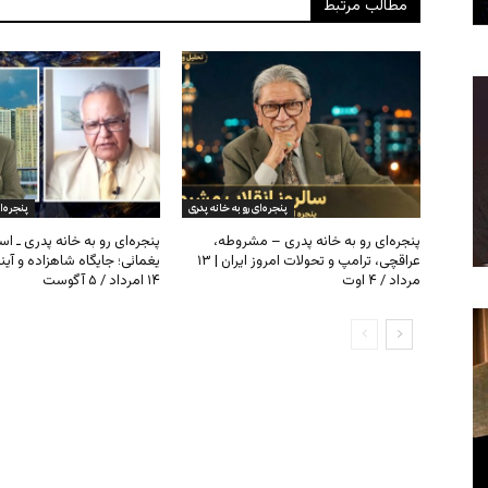
مطالب مرتبط
پنجره‌ای رو به خانه پدری
پنجره‌ا
پنجره‌ای رو به خانه پدری – مشروطه،
پنجره‌ای رو به خانه پدری ـ اس
عراقچی، ترامپ و تحولات امروز ایران | ۱۳
یغمائی؛ جایگاه شاهزاده و آی
مرداد / ۴ اوت
۱۴ امرداد / ۵ آگوست