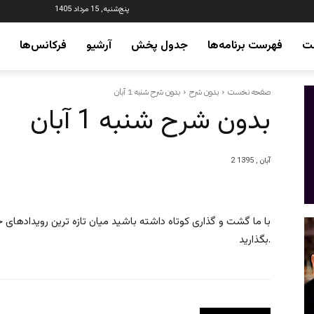
پنج‌شنبه, 15 مرداد 1405
ت
فهرست برنامه‌ها
جدول پخش
آرشیو
فرکانس‌ها
صفحه نخست
بدون شرح
بدون شرح شنبه 1 آبان
بدون شرح شنبه 1 آبان
2 آبان , 1395
با ما گشت و گذاری کوتاه داشته باشید میان تازه ترین رویدادهای 
بگذارید.