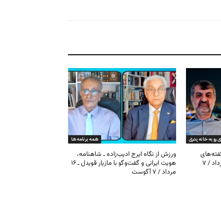
ی رو به خانه پدری
همه برنامه ها
گفته‌های
ورزش از نگاه ایرج ادیب‌زاده ـ شاهنامه،
کیهان و بیت خامنه‌ای ـ ۱۶ امرداد / ۷
هویت ایرانی و گفت‌وگو با مازیار قویدل ـ ۱۶
مرداد / ۷ آگوست