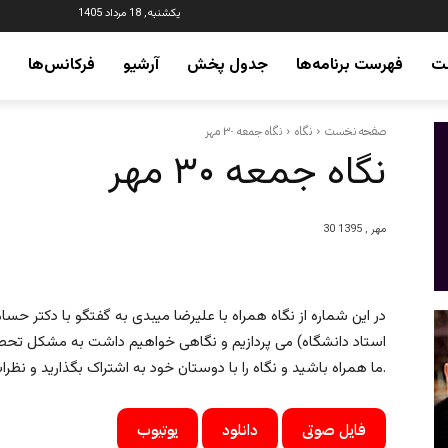
یکشنبه, 18 مرداد 1405
ت
فهرست برنامه‌ها
جدول پخش
آرشیو
فرکانس‌ها
صفحه نخست
نگاه
نگاه جمعه ۳۰ مهر
نگاه جمعه ۳۰ مهر
30 مهر , 1395
در این شماره از نگاه همراه با علیرضا میبدی به گفتگو با دکتر 
استاد دانشگاه) می پردازیم و نگاهی خواهیم داشت به مشکل تحصیل
ما همراه باشید و نگاه را با دوستان خود به اشتراک بگذارید و نظرات خود را در ارتباط با این برنامه برای ما ارسال نمایید.
فایل صوتی
دانلود
یوتیوب