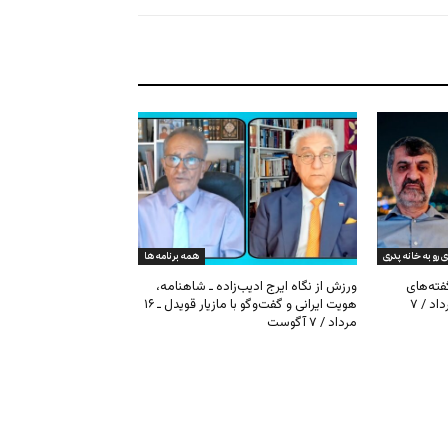
ی رو به خانه پدری
همه برنامه ها
گفته‌های
ورزش از نگاه ایرج ادیب‌زاده ـ شاهنامه،
کیهان و بیت خامنه‌ای ـ ۱۶ امرداد / ۷
هویت ایرانی و گفت‌وگو با مازیار قویدل ـ ۱۶
مرداد / ۷ آگوست