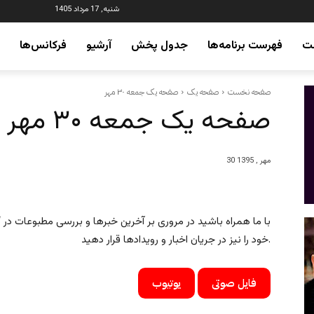
شنبه, 17 مرداد 1405
ت
فهرست برنامه‌ها
جدول پخش
آرشیو
فرکانس‌ها
صفحه نخست
صفحه یک
صفحه یک جمعه ۳۰ مهر
صفحه یک جمعه ۳۰ مهر
30 مهر , 1395
با ما همراه باشید در مروری بر آخرین خبرها و بررسی مطبوعات در “ای
خود را نیز در جریان اخبار و رویدادها قرار دهید.
فایل صوتی
یوتیوب