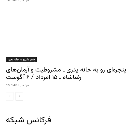
16 مرداد , 1405
پنجره‌ای رو به خانه پدری
پنجره‌ای رو به خانه پدری ـ مشروطیت و آرمان‌های
رضاشاه ـ ۱۵ امرداد / ۶ آگوست
15 مرداد , 1405
فرکانس شبکه