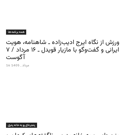
همه برنامه ها
ورزش از نگاه ایرج ادیب‌زاده ـ شاهنامه، هویت
ایرانی و گفت‌وگو با مازیار قویدل ـ ۱۶ مرداد / ۷
آگوست
16 مرداد , 1405
پنجره‌ای رو به خانه پدری