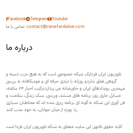
Facebook
Telegram
Youtube
contact@iranefardalive.com
تماس با ما:
درباره ما
تلویزیون ایران فردایک شبکه خصوصی است که به هیچ حزب دسته و
گروهی تعلق نداردو روزانه با دیدی حرفه ای و موشکافانه به بررسی
مهمترین رویدادهای ایران و خاورمیانه می پردازد.ترکیب اخبار ۲۴ ساعته،
مسایل جاری روز، برنامه های مستند، ورزشی، سبک زندگی، سلامت، و
فن آوری این شبکه به گونه ای برنامه ریزی شده اند که مخاطبان بسیاری
را، بویژه از میان جوانان، به خود جذب کنند.
کلیه حقوق قانونی این سایت متعلق به شبکه تلویزیون ایران فردا است.