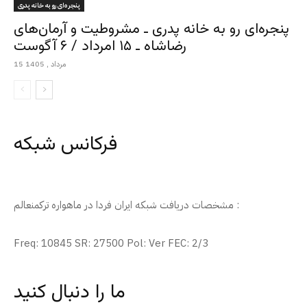
پنجره‌ای رو به خانه پدری
پنجره‌ای رو به خانه پدری ـ مشروطیت و آرمان‌های
رضاشاه ـ ۱۵ امرداد / ۶ آگوست
15 مرداد , 1405
فرکانس شبکه
مشخصات دریافت شبکه ایران فردا در ماهواره ترکمنعالم :
Freq: 10845 SR: 27500 Pol: Ver FEC: 2/3
ما را دنبال کنید