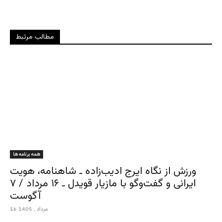
مطالب مرتبط
همه برنامه ها
ورزش از نگاه ایرج ادیب‌زاده ـ شاهنامه، هویت
ایرانی و گفت‌وگو با مازیار قویدل ـ ۱۶ مرداد / ۷
آگوست
16 مرداد , 1405