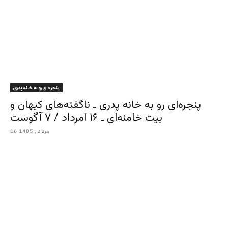
پنجره‌ای رو به خانه پدری
پنجره‌ای رو به خانه پدری ـ ناگفته‌های کیهان و
بیت خامنه‌ای ـ ۱۶ امرداد / ۷ آگوست
16 مرداد , 1405