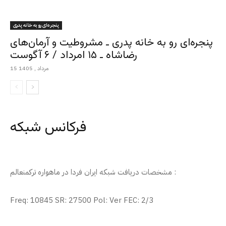
پنجره‌ای رو به خانه پدری
پنجره‌ای رو به خانه پدری ـ مشروطیت و آرمان‌های
رضاشاه ـ ۱۵ امرداد / ۶ آگوست
15 مرداد , 1405
فرکانس شبکه
مشخصات دریافت شبکه ایران فردا در ماهواره ترکمنعالم :
Freq: 10845 SR: 27500 Pol: Ver FEC: 2/3