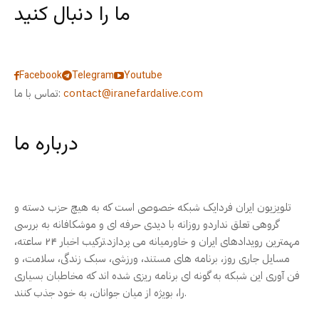
ما را دنبال کنید
Facebook
Telegram
Youtube
contact@iranefardalive.com
تماس با ما:
درباره ما
تلویزیون ایران فردایک شبکه خصوصی است که به هیچ حزب دسته و
گروهی تعلق نداردو روزانه با دیدی حرفه ای و موشکافانه به بررسی
مهمترین رویدادهای ایران و خاورمیانه می پردازد.ترکیب اخبار ۲۴ ساعته،
مسایل جاری روز، برنامه های مستند، ورزشی، سبک زندگی، سلامت، و
فن آوری این شبکه به گونه ای برنامه ریزی شده اند که مخاطبان بسیاری
را، بویژه از میان جوانان، به خود جذب کنند.