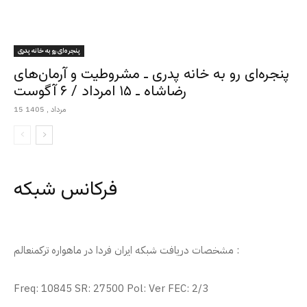
پنجره‌ای رو به خانه پدری
پنجره‌ای رو به خانه پدری ـ مشروطیت و آرمان‌های
رضاشاه ـ ۱۵ امرداد / ۶ آگوست
15 مرداد , 1405
فرکانس شبکه
مشخصات دریافت شبکه ایران فردا در ماهواره ترکمنعالم :
Freq: 10845 SR: 27500 Pol: Ver FEC: 2/3