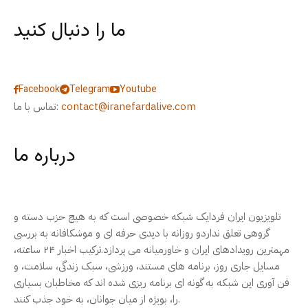
ما را دنبال کنید
Facebook
Telegram
Youtube
contact@iranefardalive.com
تماس با ما:
درباره ما
تلویزیون ایران فردایک شبکه خصوصی است که به هیچ حزب دسته و
گروهی تعلق نداردو روزانه با دیدی حرفه ای و موشکافانه به بررسی
مهمترین رویدادهای ایران و خاورمیانه می پردازد.ترکیب اخبار ۲۴ ساعته،
مسایل جاری روز، برنامه های مستند، ورزشی، سبک زندگی، سلامت، و
فن آوری این شبکه به گونه ای برنامه ریزی شده اند که مخاطبان بسیاری
را، بویژه از میان جوانان، به خود جذب کنند.