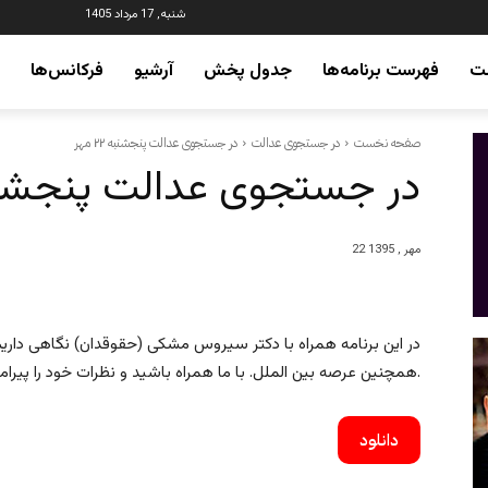
شنبه, 17 مرداد 1405
ت
فهرست برنامه‌ها
جدول پخش
آرشیو
فرکانس‌ها
صفحه نخست
در جستجوی عدالت
در جستجوی عدالت پنجشنبه ۲۲ مهر
در جستجوی عدالت پنجشنبه ۲۲
22 مهر , 1395
در این برنامه همراه با دکتر سیروس مشکی (حقوقدان) نگاهی داریم
همچنین عرصه بین الملل. با ما همراه باشید و نظرات خود را پیرامون مسائل مطرح شده در برنامه برای ما ارسال نمایید.
دانلود