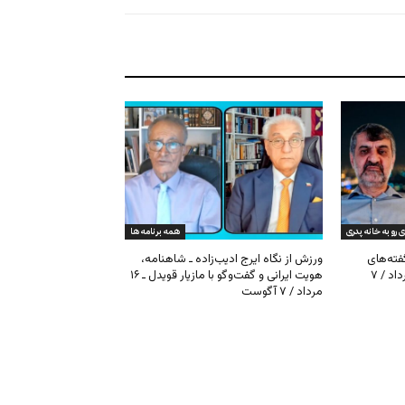
ی رو به خانه پدری
همه برنامه ها
گفته‌های
ورزش از نگاه ایرج ادیب‌زاده ـ شاهنامه،
کیهان و بیت خامنه‌ای ـ ۱۶ امرداد / ۷
هویت ایرانی و گفت‌وگو با مازیار قویدل ـ ۱۶
مرداد / ۷ آگوست