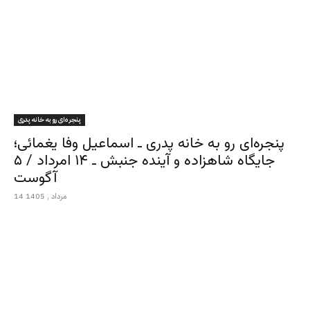
پنجره‌ای رو به خانه پدری
پنجره‌ای رو به خانه پدری ـ اسماعیل وفا یغمائی؛
جایگاه شاهزاده و آینده جنبش ـ ۱۴ امرداد / ۵
آگوست
14 مرداد , 1405