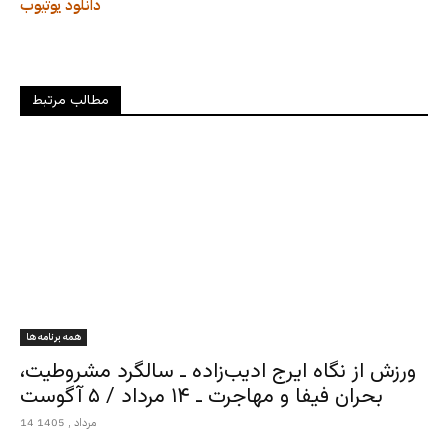
دانلود
یوتیوب
مطالب مرتبط
همه برنامه ها
ورزش از نگاه ایرج ادیب‌زاده ـ سالگرد مشروطیت،
بحران فیفا و مهاجرت ـ ۱۴ مرداد / ۵ آگوست
14 مرداد , 1405