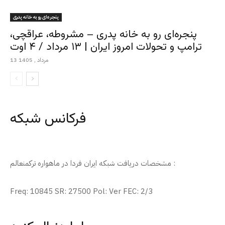
پنجره‌ای رو به خانه پدری
پنجره‌ای رو به خانه پدری – مشروطه، عراقچی،
ترامپ و تحولات امروز ایران | ۱۳ مرداد / ۴ اوت
13 مرداد , 1405
فرکانس شبکه
مشخصات دریافت شبکه ایران فردا در ماهواره ترکمنعالم :
Freq: 10845 SR: 27500 Pol: Ver FEC: 2/3