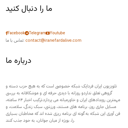
ما را دنبال کنید
Facebook
Telegram
Youtube
contact@iranefardalive.com
تماس با ما:
درباره ما
تلویزیون ایران فردایک شبکه خصوصی است که به هیچ حزب دسته و
گروهی تعلق نداردو روزانه با دیدی حرفه ای و موشکافانه به بررسی
مهمترین رویدادهای ایران و خاورمیانه می پردازد.ترکیب اخبار ۲۴ ساعته،
مسایل جاری روز، برنامه های مستند، ورزشی، سبک زندگی، سلامت، و
فن آوری این شبکه به گونه ای برنامه ریزی شده اند که مخاطبان بسیاری
را، بویژه از میان جوانان، به خود جذب کنند.