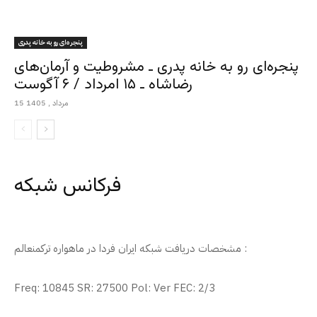
پنجره‌ای رو به خانه پدری
پنجره‌ای رو به خانه پدری ـ مشروطیت و آرمان‌های
رضاشاه ـ ۱۵ امرداد / ۶ آگوست
15 مرداد , 1405
فرکانس شبکه
مشخصات دریافت شبکه ایران فردا در ماهواره ترکمنعالم :
Freq: 10845 SR: 27500 Pol: Ver FEC: 2/3