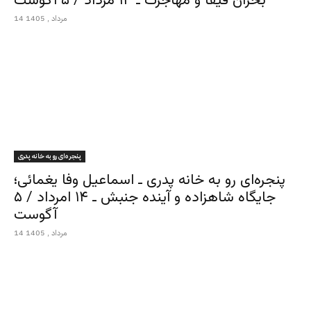
بحران فیفا و مهاجرت ـ ۱۴ مرداد / ۵ آگوست
14 مرداد , 1405
پنجره‌ای رو به خانه پدری
پنجره‌ای رو به خانه پدری ـ اسماعیل وفا یغمائی؛
جایگاه شاهزاده و آینده جنبش ـ ۱۴ امرداد / ۵
آگوست
14 مرداد , 1405