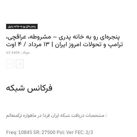
پنجره‌ای رو به خانه پدری
پنجره‌ای رو به خانه پدری – مشروطه، عراقچی،
ترامپ و تحولات امروز ایران | ۱۳ مرداد / ۴ اوت
13 مرداد , 1405
فرکانس شبکه
مشخصات دریافت شبکه ایران فردا در ماهواره ترکمنعالم :
Freq: 10845 SR: 27500 Pol: Ver FEC: 2/3