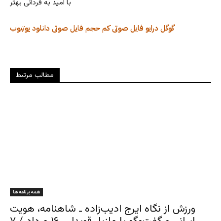
با امید به فردائی بهتر
گوگل درایو
فایل صوتی کم حجم
فایل صوتی
دانلود
یوتیوب
مطالب مرتبط
همه برنامه ها
ورزش از نگاه ایرج ادیب‌زاده ـ شاهنامه، هویت