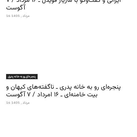
ایرانی و گفت‌وگو با مازیار قویدل ـ ۱۶ مرداد / ۷
آگوست
16 مرداد , 1405
پنجره‌ای رو به خانه پدری
پنجره‌ای رو به خانه پدری ـ ناگفته‌های کیهان و
بیت خامنه‌ای ـ ۱۶ امرداد / ۷ آگوست
16 مرداد , 1405