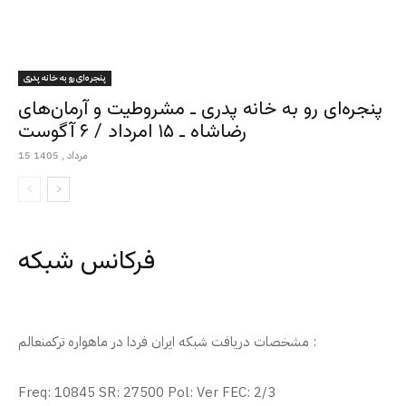
پنجره‌ای رو به خانه پدری
پنجره‌ای رو به خانه پدری ـ مشروطیت و آرمان‌های
رضاشاه ـ ۱۵ امرداد / ۶ آگوست
15 مرداد , 1405
فرکانس شبکه
مشخصات دریافت شبکه ایران فردا در ماهواره ترکمنعالم :
Freq: 10845 SR: 27500 Pol: Ver FEC: 2/3