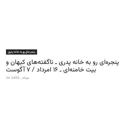
پنجره‌ای رو به خانه پدری
پنجره‌ای رو به خانه پدری ـ ناگفته‌های کیهان و
بیت خامنه‌ای ـ ۱۶ امرداد / ۷ آگوست
16 مرداد , 1405