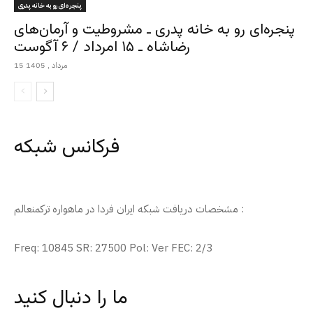
پنجره‌ای رو به خانه پدری
پنجره‌ای رو به خانه پدری ـ مشروطیت و آرمان‌های
رضاشاه ـ ۱۵ امرداد / ۶ آگوست
15 مرداد , 1405
فرکانس شبکه
مشخصات دریافت شبکه ایران فردا در ماهواره ترکمنعالم :
Freq: 10845 SR: 27500 Pol: Ver FEC: 2/3
ما را دنبال کنید