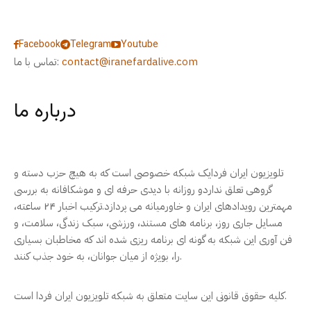
Facebook
Telegram
Youtube
contact@iranefardalive.com
تماس با ما:
درباره ما
تلویزیون ایران فردایک شبکه خصوصی است که به هیچ حزب دسته و
گروهی تعلق نداردو روزانه با دیدی حرفه ای و موشکافانه به بررسی
مهمترین رویدادهای ایران و خاورمیانه می پردازد.ترکیب اخبار ۲۴ ساعته،
مسایل جاری روز، برنامه های مستند، ورزشی، سبک زندگی، سلامت، و
فن آوری این شبکه به گونه ای برنامه ریزی شده اند که مخاطبان بسیاری
را، بویژه از میان جوانان، به خود جذب کنند.
کلیه حقوق قانونی این سایت متعلق به شبکه تلویزیون ایران فردا است.