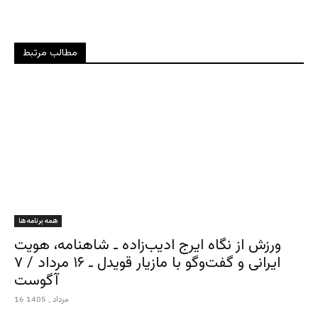
مطالب مرتبط
همه برنامه ها
ورزش از نگاه ایرج ادیب‌زاده ـ شاهنامه، هویت
ایرانی و گفت‌وگو با مازیار قویدل ـ ۱۶ مرداد / ۷
آگوست
16 مرداد , 1405