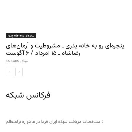
پنجره‌ای رو به خانه پدری
پنجره‌ای رو به خانه پدری ـ مشروطیت و آرمان‌های
رضاشاه ـ ۱۵ امرداد / ۶ آگوست
15 مرداد , 1405
فرکانس شبکه
مشخصات دریافت شبکه ایران فردا در ماهواره ترکمنعالم :