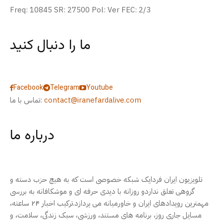
Freq: 10845 SR: 27500 Pol: Ver FEC: 2/3
ما را دنبال کنید
Facebook
Telegram
Youtube
contact@iranefardalive.com
تماس با ما:
درباره ما
تلویزیون ایران فردایک شبکه خصوصی است که به هیچ حزب دسته و
گروهی تعلق نداردو روزانه با دیدی حرفه ای و موشکافانه به بررسی
مهمترین رویدادهای ایران و خاورمیانه می پردازد.ترکیب اخبار ۲۴ ساعته،
مسایل جاری روز، برنامه های مستند، ورزشی، سبک زندگی، سلامت، و