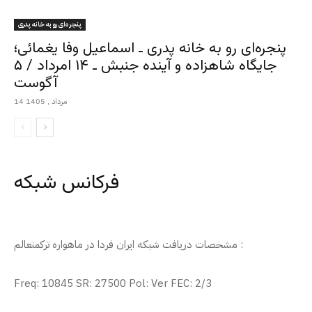
پنجره‌ای رو به خانه پدری
پنجره‌ای رو به خانه پدری ـ اسماعیل وفا یغمائی؛
جایگاه شاهزاده و آینده جنبش ـ ۱۴ امرداد / ۵
آگوست
14 مرداد , 1405
فرکانس شبکه
مشخصات دریافت شبکه ایران فردا در ماهواره ترکمنعالم :
Freq: 10845 SR: 27500 Pol: Ver FEC: 2/3