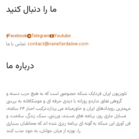
ما را دنبال کنید
Facebook
Telegram
Youtube
contact@iranefardalive.com
تماس با ما:
درباره ما
تلویزیون ایران فردایک شبکه خصوصی است که به هیچ حزب دسته و
گروهی تعلق نداردو روزانه با دیدی حرفه ای و موشکافانه به بررسی
مهمترین رویدادهای ایران و خاورمیانه می پردازد.ترکیب اخبار ۲۴ ساعته،
مسایل جاری روز، برنامه های مستند، ورزشی، سبک زندگی، سلامت، و
فن آوری این شبکه به گونه ای برنامه ریزی شده اند که مخاطبان بسیاری
را، بویژه از میان جوانان، به خود جذب کنند.