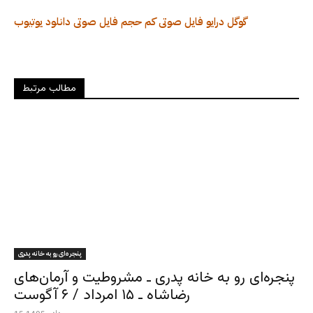
گوگل درایو
فایل صوتی کم حجم
فایل صوتی
دانلود
یوتیوب
مطالب مرتبط
پنجره‌ای رو به خانه پدری
پنجره‌ای رو به خانه پدری ـ مشروطیت و آرمان‌های
رضاشاه ـ ۱۵ امرداد / ۶ آگوست