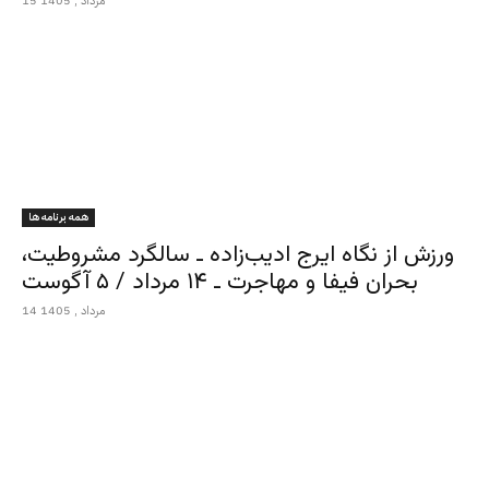
15 مرداد , 1405
همه برنامه ها
ورزش از نگاه ایرج ادیب‌زاده ـ سالگرد مشروطیت،
بحران فیفا و مهاجرت ـ ۱۴ مرداد / ۵ آگوست
14 مرداد , 1405