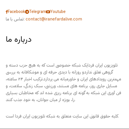
Facebook
Telegram
Youtube
contact@iranefardalive.com
تماس با ما:
درباره ما
تلویزیون ایران فردایک شبکه خصوصی است که به هیچ حزب دسته و
گروهی تعلق نداردو روزانه با دیدی حرفه ای و موشکافانه به بررسی
مهمترین رویدادهای ایران و خاورمیانه می پردازد.ترکیب اخبار ۲۴ ساعته،
مسایل جاری روز، برنامه های مستند، ورزشی، سبک زندگی، سلامت، و
فن آوری این شبکه به گونه ای برنامه ریزی شده اند که مخاطبان بسیاری
را، بویژه از میان جوانان، به خود جذب کنند.
کلیه حقوق قانونی این سایت متعلق به شبکه تلویزیون ایران فردا است.