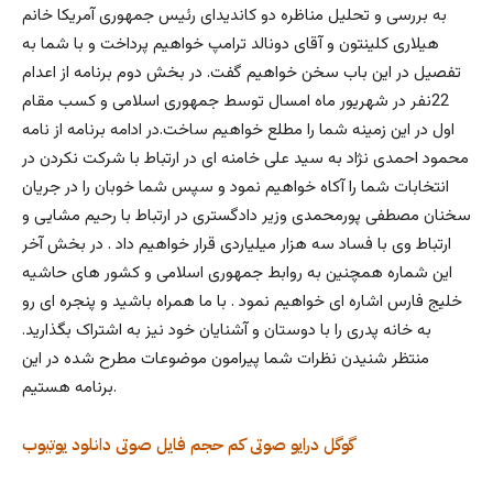
به بررسی و تحلیل مناظره دو کاندیدای رئیس جمهوری آمریکا خانم
هیلاری کلینتون و آقای دونالد ترامپ خواهیم پرداخت و با شما به
تفصیل در این باب سخن خواهیم گفت. در بخش دوم برنامه از اعدام
22نفر در شهریور ماه امسال توسط جمهوری اسلامی و کسب مقام
اول در این زمینه شما را مطلع خواهیم ساخت.در ادامه برنامه از نامه
محمود احمدی نژاد به سید علی خامنه ای در ارتباط با شرکت نکردن در
انتخابات شما را آکاه خواهیم نمود و سپس شما خوبان را در جریان
سخنان مصطفی پورمحمدی وزیر دادگستری در ارتباط با رحیم مشایی و
ارتباط وی با فساد سه هزار میلیاردی قرار خواهیم داد . در بخش آخر
این شماره همچنین به روابط جمهوری اسلامی و کشور های حاشیه
خلیج فارس اشاره ای خواهیم نمود . با ما همراه باشید و پنجره ای رو
به خانه پدری را با دوستان و آشنایان خود نیز به اشتراک بگذارید.
منتظر شنیدن نظرات شما پیرامون موضوعات مطرح شده در این
برنامه هستیم.
گوگل درایو
صوتی کم حجم
فایل صوتی
دانلود
یوتیوب