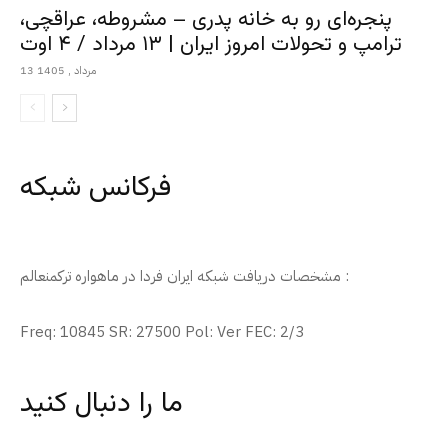
پنجره‌ای رو به خانه پدری – مشروطه، عراقچی،
ترامپ و تحولات امروز ایران | ۱۳ مرداد / ۴ اوت
13 مرداد , 1405
فرکانس شبکه
مشخصات دریافت شبکه ایران فردا در ماهواره ترکمنعالم :
Freq: 10845 SR: 27500 Pol: Ver FEC: 2/3
ما را دنبال کنید