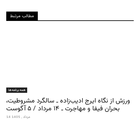
مطالب مرتبط
همه برنامه ها
ورزش از نگاه ایرج ادیب‌زاده ـ سالگرد مشروطیت،
بحران فیفا و مهاجرت ـ ۱۴ مرداد / ۵ آگوست
14 مرداد , 1405