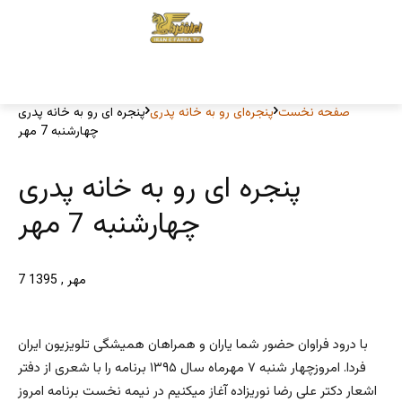
صفحه نخست
پنجره‌ای رو به خانه پدری
پنجره ای رو به خانه پدری
چهارشنبه 7 مهر
پنجره ای رو به خانه پدری
چهارشنبه 7 مهر
7 مهر , 1395
با درود فراوان حضور شما یاران و همراهان همیشگی تلویزیون ایران
فردا. امروزچهار شنبه ۷ مهرماه سال ۱۳۹۵ برنامه را با شعری از دفتر
اشعار دکتر علی رضا نوریزاده آغاز میکنیم در نیمه نخست برنامه امروز