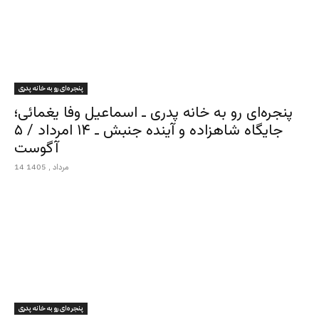
پنجره‌ای رو به خانه پدری
پنجره‌ای رو به خانه پدری ـ اسماعیل وفا یغمائی؛
جایگاه شاهزاده و آینده جنبش ـ ۱۴ امرداد / ۵
آگوست
14 مرداد , 1405
پنجره‌ای رو به خانه پدری