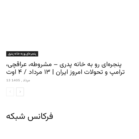
پنجره‌ای رو به خانه پدری
پنجره‌ای رو به خانه پدری – مشروطه، عراقچی،
ترامپ و تحولات امروز ایران | ۱۳ مرداد / ۴ اوت
13 مرداد , 1405
فرکانس شبکه