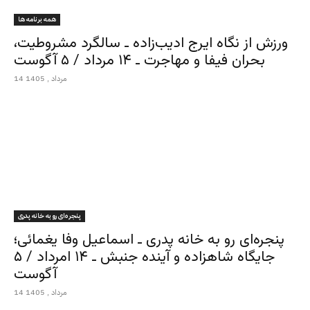
همه برنامه ها
ورزش از نگاه ایرج ادیب‌زاده ـ سالگرد مشروطیت،
بحران فیفا و مهاجرت ـ ۱۴ مرداد / ۵ آگوست
14 مرداد , 1405
پنجره‌ای رو به خانه پدری
پنجره‌ای رو به خانه پدری ـ اسماعیل وفا یغمائی؛
جایگاه شاهزاده و آینده جنبش ـ ۱۴ امرداد / ۵
آگوست
14 مرداد , 1405