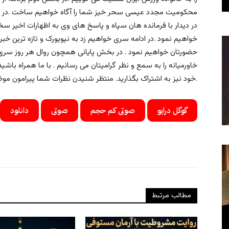
محکومیت مجدد عیسی سحر خیز شما را آگاه خواهیم ساخت .در 
در دیدار با فرمانده هان سپاه و پاسخ های وی به اظهارات اخیر 
خواهیم نمود .در ادامه سری خواهیم زد به نیویورک و تازه ترین خبره
حضورتان خواهیم نمود . در بخش پایانی همچون روال هر روز سری 
خاورمیانه را به سمع و نظر گرامیتان می رسانیم . با ما همراه باشید 
خود نیز به اشتراک بگذارید. منتظر شنیدن نظرات شما پیرامون موضوعات مطرح شده در این برنامه هستیم.
گوگل درایو
صوتی کم حجم
صوتی
دانلود
مطالب مرتبط