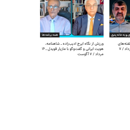
ی رو به خانه پدری
همه برنامه ها
گفته‌های
ورزش از نگاه ایرج ادیب‌زاده ـ شاهنامه،
کیهان و بیت خامنه‌ای ـ ۱۶ امرداد / ۷
هویت ایرانی و گفت‌وگو با مازیار قویدل ـ ۱۶
مرداد / ۷ آگوست