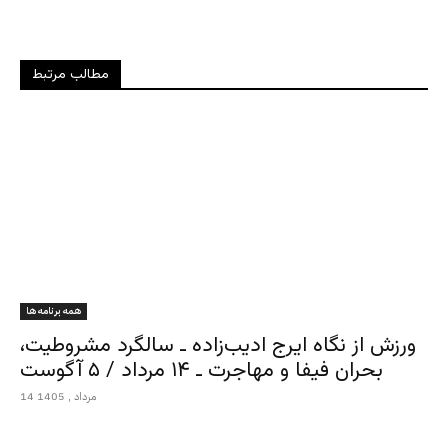
مطالب مرتبط
همه برنامه ها
ورزش از نگاه ایرج ادیب‌زاده ـ سالگرد مشروطیت،
بحران فیفا و مهاجرت ـ ۱۴ مرداد / ۵ آگوست
14 مرداد , 1405