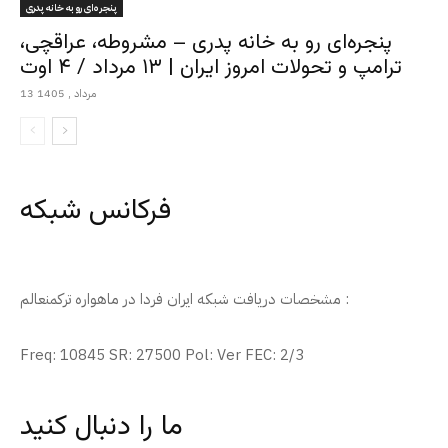
پنجره‌ای رو به خانه پدری
پنجره‌ای رو به خانه پدری – مشروطه، عراقچی،
ترامپ و تحولات امروز ایران | ۱۳ مرداد / ۴ اوت
13 مرداد , 1405
فرکانس شبکه
مشخصات دریافت شبکه ایران فردا در ماهواره ترکمنعالم :
Freq: 10845 SR: 27500 Pol: Ver FEC: 2/3
ما را دنبال کنید