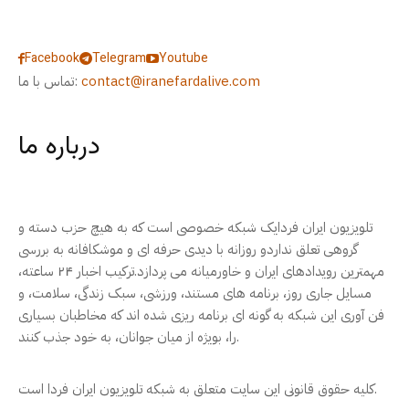
Facebook
Telegram
Youtube
contact@iranefardalive.com
تماس با ما:
درباره ما
تلویزیون ایران فردایک شبکه خصوصی است که به هیچ حزب دسته و
گروهی تعلق نداردو روزانه با دیدی حرفه ای و موشکافانه به بررسی
مهمترین رویدادهای ایران و خاورمیانه می پردازد.ترکیب اخبار ۲۴ ساعته،
مسایل جاری روز، برنامه های مستند، ورزشی، سبک زندگی، سلامت، و
فن آوری این شبکه به گونه ای برنامه ریزی شده اند که مخاطبان بسیاری
را، بویژه از میان جوانان، به خود جذب کنند.
کلیه حقوق قانونی این سایت متعلق به شبکه تلویزیون ایران فردا است.