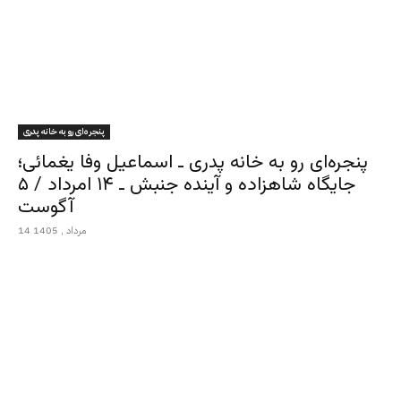
پنجره‌ای رو به خانه پدری
پنجره‌ای رو به خانه پدری ـ اسماعیل وفا یغمائی؛
جایگاه شاهزاده و آینده جنبش ـ ۱۴ امرداد / ۵
آگوست
14 مرداد , 1405