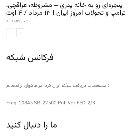
پنجره‌ای رو به خانه پدری – مشروطه، عراقچی،
ترامپ و تحولات امروز ایران | ۱۳ مرداد / ۴ اوت
13 مرداد , 1405
فرکانس شبکه
مشخصات دریافت شبکه ایران فردا در ماهواره ترکمنعالم :
Freq: 10845 SR: 27500 Pol: Ver FEC: 2/3
ما را دنبال کنید