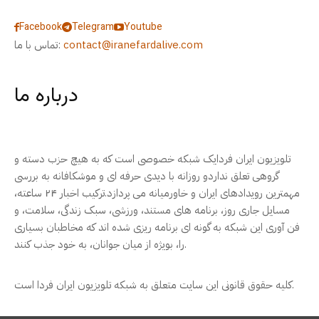
Facebook
Telegram
Youtube
contact@iranefardalive.com
تماس با ما:
درباره ما
تلویزیون ایران فردایک شبکه خصوصی است که به هیچ حزب دسته و
گروهی تعلق نداردو روزانه با دیدی حرفه ای و موشکافانه به بررسی
مهمترین رویدادهای ایران و خاورمیانه می پردازد.ترکیب اخبار ۲۴ ساعته،
مسایل جاری روز، برنامه های مستند، ورزشی، سبک زندگی، سلامت، و
فن آوری این شبکه به گونه ای برنامه ریزی شده اند که مخاطبان بسیاری
را، بویژه از میان جوانان، به خود جذب کنند.
کلیه حقوق قانونی این سایت متعلق به شبکه تلویزیون ایران فردا است.