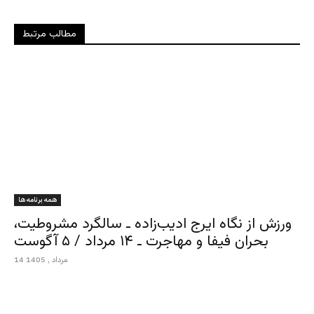
مطالب مرتبط
همه برنامه ها
ورزش از نگاه ایرج ادیب‌زاده ـ سالگرد مشروطیت،
بحران فیفا و مهاجرت ـ ۱۴ مرداد / ۵ آگوست
14 مرداد , 1405