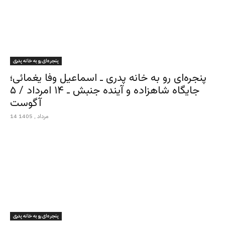
پنجره‌ای رو به خانه پدری
پنجره‌ای رو به خانه پدری ـ اسماعیل وفا یغمائی؛
جایگاه شاهزاده و آینده جنبش ـ ۱۴ امرداد / ۵
آگوست
14 مرداد , 1405
پنجره‌ای رو به خانه پدری