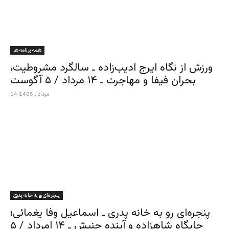
همه برنامه ها
ورزش از نگاه ایرج ادیب‌زاده ـ سالگرد مشروطیت،
بحران فیفا و مهاجرت ـ ۱۴ مرداد / ۵ آگوست
14 مرداد , 1405
پنجره‌ای رو به خانه پدری
پنجره‌ای رو به خانه پدری ـ اسماعیل وفا یغمائی؛
جایگاه شاهزاده و آینده جنبش ـ ۱۴ امرداد / ۵