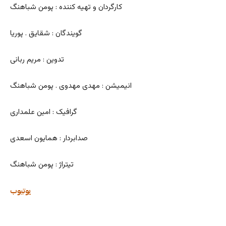
کارگردان و تهیه کننده : پومن شباهنگ
گویندگان : شقایق . پوریا
تدوین : مریم ربانی
انیمیشن : مهدی مهدوی . پومن شباهنگ
گرافیک : امین علمداری
صدابردار : همایون اسعدی
تیتراژ : پومن شباهنگ
یوتیوب