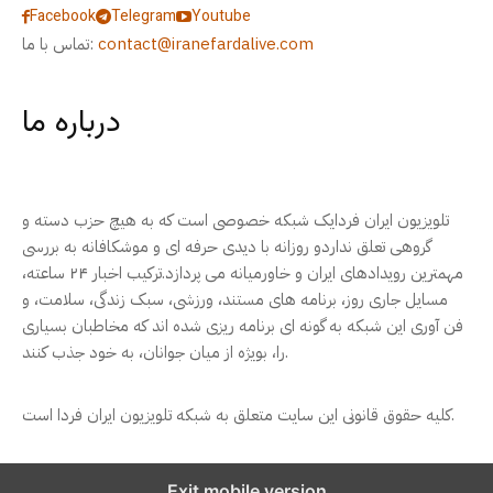
Facebook
Telegram
Youtube
contact@iranefardalive.com
تماس با ما:
درباره ما
تلویزیون ایران فردایک شبکه خصوصی است که به هیچ حزب دسته و
گروهی تعلق نداردو روزانه با دیدی حرفه ای و موشکافانه به بررسی
مهمترین رویدادهای ایران و خاورمیانه می پردازد.ترکیب اخبار ۲۴ ساعته،
مسایل جاری روز، برنامه های مستند، ورزشی، سبک زندگی، سلامت، و
فن آوری این شبکه به گونه ای برنامه ریزی شده اند که مخاطبان بسیاری
را، بویژه از میان جوانان، به خود جذب کنند.
کلیه حقوق قانونی این سایت متعلق به شبکه تلویزیون ایران فردا است.
Exit mobile version