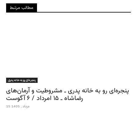
مطالب مرتبط
پنجره‌ای رو به خانه پدری
پنجره‌ای رو به خانه پدری ـ مشروطیت و آرمان‌های
رضاشاه ـ ۱۵ امرداد / ۶ آگوست
15 مرداد , 1405