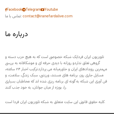
Facebook
Telegram
Youtube
contact@iranefardalive.com
تماس با ما:
درباره ما
تلویزیون ایران فردایک شبکه خصوصی است که به هیچ حزب دسته و
گروهی تعلق نداردو روزانه با دیدی حرفه ای و موشکافانه به بررسی
مهمترین رویدادهای ایران و خاورمیانه می پردازد.ترکیب اخبار ۲۴ ساعته،
مسایل جاری روز، برنامه های مستند، ورزشی، سبک زندگی، سلامت، و
فن آوری این شبکه به گونه ای برنامه ریزی شده اند که مخاطبان بسیاری
را، بویژه از میان جوانان، به خود جذب کنند.
کلیه حقوق قانونی این سایت متعلق به شبکه تلویزیون ایران فردا است.