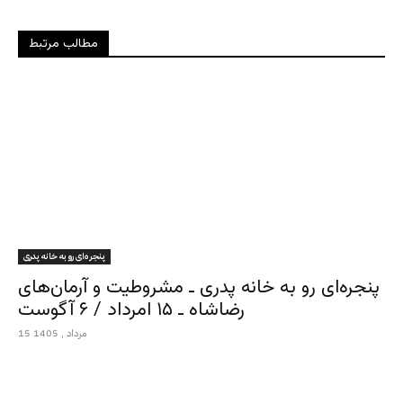
مطالب مرتبط
پنجره‌ای رو به خانه پدری
پنجره‌ای رو به خانه پدری ـ مشروطیت و آرمان‌های
رضاشاه ـ ۱۵ امرداد / ۶ آگوست
15 مرداد , 1405