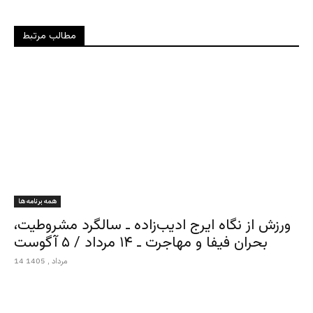
مطالب مرتبط
همه برنامه ها
ورزش از نگاه ایرج ادیب‌زاده ـ سالگرد مشروطیت،
بحران فیفا و مهاجرت ـ ۱۴ مرداد / ۵ آگوست
14 مرداد , 1405