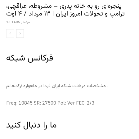
پنجره‌ای رو به خانه پدری – مشروطه، عراقچی،
ترامپ و تحولات امروز ایران | ۱۳ مرداد / ۴ اوت
13 مرداد , 1405
فرکانس شبکه
مشخصات دریافت شبکه ایران فردا در ماهواره ترکمنعالم :
Freq: 10845 SR: 27500 Pol: Ver FEC: 2/3
ما را دنبال کنید