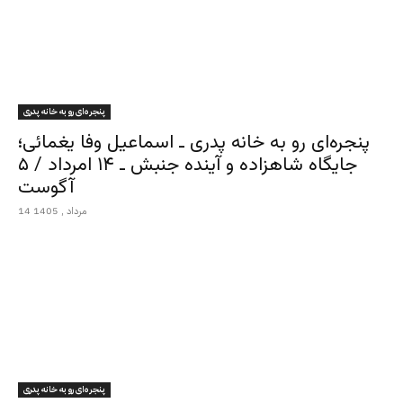
پنجره‌ای رو به خانه پدری
پنجره‌ای رو به خانه پدری ـ اسماعیل وفا یغمائی؛
جایگاه شاهزاده و آینده جنبش ـ ۱۴ امرداد / ۵
آگوست
14 مرداد , 1405
پنجره‌ای رو به خانه پدری