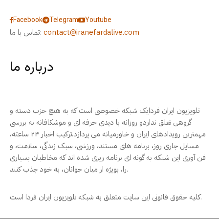
Facebook
Telegram
Youtube
contact@iranefardalive.com
تماس با ما:
درباره ما
تلویزیون ایران فردایک شبکه خصوصی است که به هیچ حزب دسته و
گروهی تعلق نداردو روزانه با دیدی حرفه ای و موشکافانه به بررسی
مهمترین رویدادهای ایران و خاورمیانه می پردازد.ترکیب اخبار ۲۴ ساعته،
مسایل جاری روز، برنامه های مستند، ورزشی، سبک زندگی، سلامت، و
فن آوری این شبکه به گونه ای برنامه ریزی شده اند که مخاطبان بسیاری
را، بویژه از میان جوانان، به خود جذب کنند.
کلیه حقوق قانونی این سایت متعلق به شبکه تلویزیون ایران فردا است.