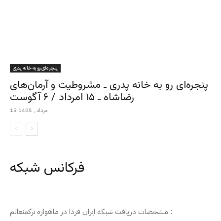
پنجره‌ای رو به خانه پدری
پنجره‌ای رو به خانه پدری ـ مشروطیت و آرمان‌های
رضاشاه ـ ۱۵ امرداد / ۶ آگوست
15 مرداد , 1405
فرکانس شبکه
مشخصات دریافت شبکه ایران فردا در ماهواره ترکمنعالم :