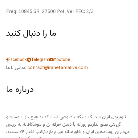
Freq: 10845 SR: 27500 Pol: Ver FEC: 2/3
ما را دنبال کنید
Facebook
Telegram
Youtube
contact@iranefardalive.com
تماس با ما:
درباره ما
تلویزیون ایران فردایک شبکه خصوصی است که به هیچ حزب دسته و
گروهی تعلق نداردو روزانه با دیدی حرفه ای و موشکافانه به بررسی
مهمترین رویدادهای ایران و خاورمیانه می پردازد.ترکیب اخبار ۲۴ ساعته،