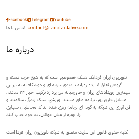
Facebook
Telegram
Youtube
contact@iranefardalive.com
تماس با ما:
درباره ما
تلویزیون ایران فردایک شبکه خصوصی است که به هیچ حزب دسته و
گروهی تعلق نداردو روزانه با دیدی حرفه ای و موشکافانه به بررسی
مهمترین رویدادهای ایران و خاورمیانه می پردازد.ترکیب اخبار ۲۴ ساعته،
مسایل جاری روز، برنامه های مستند، ورزشی، سبک زندگی، سلامت، و
فن آوری این شبکه به گونه ای برنامه ریزی شده اند که مخاطبان بسیاری
را، بویژه از میان جوانان، به خود جذب کنند.
کلیه حقوق قانونی این سایت متعلق به شبکه تلویزیون ایران فردا است.