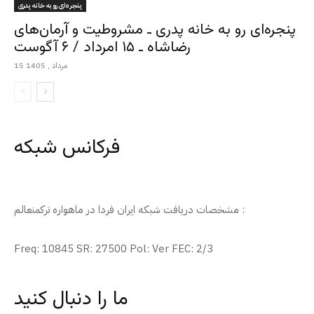
پنجره‌ای رو به خانه پدری
پنجره‌ای رو به خانه پدری ـ مشروطیت و آرمان‌های
رضاشاه ـ ۱۵ امرداد / ۶ آگوست
15 مرداد , 1405
فرکانس شبکه
مشخصات دریافت شبکه ایران فردا در ماهواره ترکمنعالم :
Freq: 10845 SR: 27500 Pol: Ver FEC: 2/3
ما را دنبال کنید