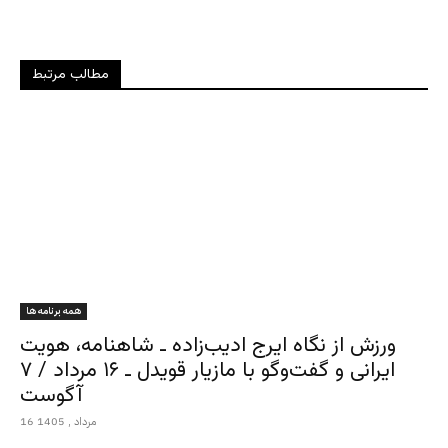
مطالب مرتبط
همه برنامه ها
ورزش از نگاه ایرج ادیب‌زاده ـ شاهنامه، هویت
ایرانی و گفت‌وگو با مازیار قویدل ـ ۱۶ مرداد / ۷
آگوست
16 مرداد , 1405