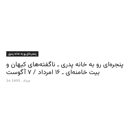
پنجره‌ای رو به خانه پدری
پنجره‌ای رو به خانه پدری ـ ناگفته‌های کیهان و
بیت خامنه‌ای ـ ۱۶ امرداد / ۷ آگوست
16 مرداد , 1405