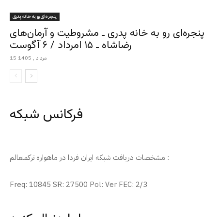
پنجره‌ای رو به خانه پدری
پنجره‌ای رو به خانه پدری ـ مشروطیت و آرمان‌های
رضاشاه ـ ۱۵ امرداد / ۶ آگوست
15 مرداد , 1405
فرکانس شبکه
مشخصات دریافت شبکه ایران فردا در ماهواره ترکمنعالم :
Freq: 10845 SR: 27500 Pol: Ver FEC: 2/3