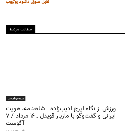
فایل صوتی
دانلود
یوتیوب
مطالب مرتبط
همه برنامه ها
ورزش از نگاه ایرج ادیب‌زاده ـ شاهنامه، هویت
ایرانی و گفت‌وگو با مازیار قویدل ـ ۱۶ مرداد / ۷
آگوست
16 مرداد , 1405