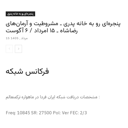
پنجره‌ای رو به خانه پدری
پنجره‌ای رو به خانه پدری ـ مشروطیت و آرمان‌های
رضاشاه ـ ۱۵ امرداد / ۶ آگوست
15 مرداد , 1405
فرکانس شبکه
مشخصات دریافت شبکه ایران فردا در ماهواره ترکمنعالم :
Freq: 10845 SR: 27500 Pol: Ver FEC: 2/3