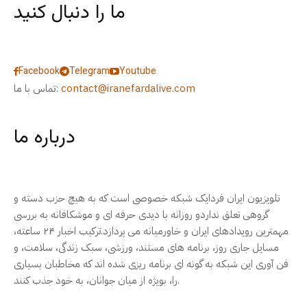
ما را دنبال کنید
Facebook
Telegram
Youtube
contact@iranefardalive.com
تماس با ما:
درباره ما
تلویزیون ایران فردایک شبکه خصوصی است که به هیچ حزب دسته و
گروهی تعلق نداردو روزانه با دیدی حرفه ای و موشکافانه به بررسی
مهمترین رویدادهای ایران و خاورمیانه می پردازد.ترکیب اخبار ۲۴ ساعته،
مسایل جاری روز، برنامه های مستند، ورزشی، سبک زندگی، سلامت، و
فن آوری این شبکه به گونه ای برنامه ریزی شده اند که مخاطبان بسیاری
را، بویژه از میان جوانان، به خود جذب کنند.