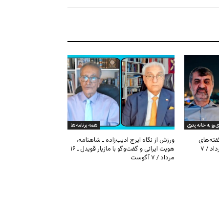
ی رو به خانه پدری
همه برنامه ها
گفته‌های
ورزش از نگاه ایرج ادیب‌زاده ـ شاهنامه،
کیهان و بیت خامنه‌ای ـ ۱۶ امرداد / ۷
هویت ایرانی و گفت‌وگو با مازیار قویدل ـ ۱۶
مرداد / ۷ آگوست