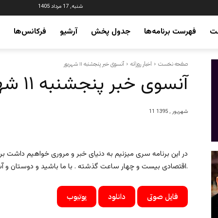
شنبه, 17 مرداد 1405
ت
فهرست برنامه‌ها
جدول پخش
آرشیو
فرکانس‌ها
صفحه نخست
اخبار روزانه
آنسوی خبر پنجشنبه ۱۱ شهریور
آنسوی خبر پنجشنبه ۱۱ شهریور
11 شهریور , 1395
در این برنامه سری میزنیم به دنیای خبر و مروری خواهیم داشت بر
اقتصادی بیست و چهار ساعت گذشته . با ما باشید و دوستان و آشنایان خود را نیز در جریان اخبار قرار دهید.
فایل صوتی
دانلود
یوتیوب