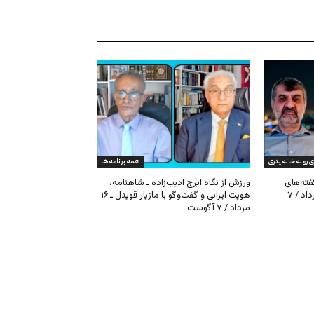
ی رو به خانه پدری
همه برنامه ها
گفته‌های
ورزش از نگاه ایرج ادیب‌زاده ـ شاهنامه،
کیهان و بیت خامنه‌ای ـ ۱۶ امرداد / ۷
هویت ایرانی و گفت‌وگو با مازیار قویدل ـ ۱۶
مرداد / ۷ آگوست