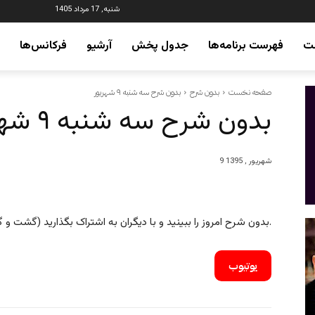
شنبه, 17 مرداد 1405
ت
فهرست برنامه‌ها
جدول پخش
آرشیو
فرکانس‌ها
صفحه نخست
بدون شرح
بدون شرح سه شنبه ۹ شهریور
بدون شرح سه شنبه ۹ شهریور
9 شهریور , 1395
بدون شرح امروز را ببینید و با دیگران به اشتراک بگذارید (گشت و گذاری کوتاه میان رویدادهای جهان).
یوتیوب