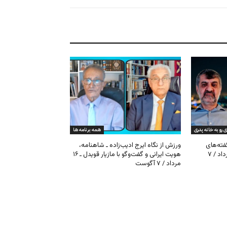
ی رو به خانه پدری
همه برنامه ها
گفته‌های
ورزش از نگاه ایرج ادیب‌زاده ـ شاهنامه،
کیهان و بیت خامنه‌ای ـ ۱۶ امرداد / ۷
هویت ایرانی و گفت‌وگو با مازیار قویدل ـ ۱۶
مرداد / ۷ آگوست