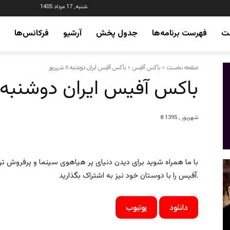
شنبه, 17 مرداد 1405
ت
فهرست برنامه‌ها
جدول پخش
آرشیو
فرکانس‌ها
صفحه نخست
باکس آفیس
باکس آفیس ایران دوشنبه ۸ شهریور
باکس آفیس ایران دوشنبه ۸ شهریور
8 شهریور , 1395
با ما همراه شوید برای دیدن دنیای پر هیاهوی سینما و پرفروش ت
آفیس را با دوستان خود نیز به اشتراک بگذارید.
دانلود
یوتیوب