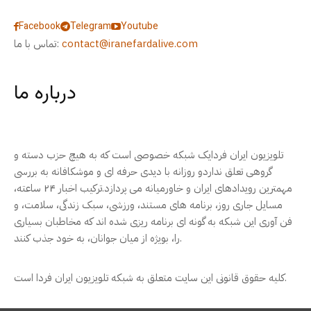
Facebook
Telegram
Youtube
contact@iranefardalive.com
تماس با ما:
درباره ما
تلویزیون ایران فردایک شبکه خصوصی است که به هیچ حزب دسته و
گروهی تعلق نداردو روزانه با دیدی حرفه ای و موشکافانه به بررسی
مهمترین رویدادهای ایران و خاورمیانه می پردازد.ترکیب اخبار ۲۴ ساعته،
مسایل جاری روز، برنامه های مستند، ورزشی، سبک زندگی، سلامت، و
فن آوری این شبکه به گونه ای برنامه ریزی شده اند که مخاطبان بسیاری
را، بویژه از میان جوانان، به خود جذب کنند.
کلیه حقوق قانونی این سایت متعلق به شبکه تلویزیون ایران فردا است.