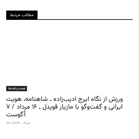
مطالب مرتبط
همه برنامه ها
ورزش از نگاه ایرج ادیب‌زاده ـ شاهنامه، هویت
ایرانی و گفت‌وگو با مازیار قویدل ـ ۱۶ مرداد / ۷
آگوست
16 مرداد , 1405