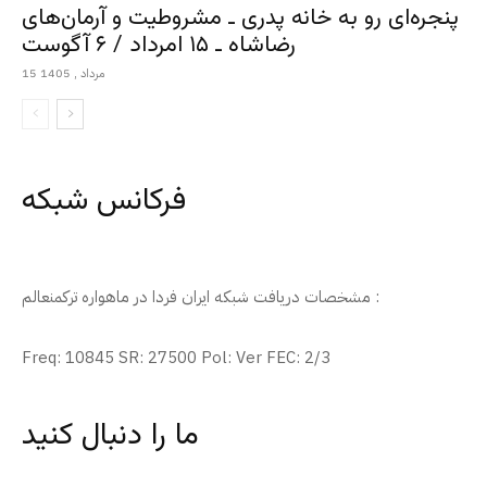
پنجره‌ای رو به خانه پدری ـ مشروطیت و آرمان‌های
رضاشاه ـ ۱۵ امرداد / ۶ آگوست
15 مرداد , 1405
فرکانس شبکه
مشخصات دریافت شبکه ایران فردا در ماهواره ترکمنعالم :
Freq: 10845 SR: 27500 Pol: Ver FEC: 2/3
ما را دنبال کنید