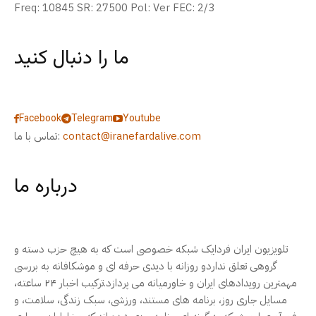
Freq: 10845 SR: 27500 Pol: Ver FEC: 2/3
ما را دنبال کنید
Facebook
Telegram
Youtube
contact@iranefardalive.com
تماس با ما:
درباره ما
تلویزیون ایران فردایک شبکه خصوصی است که به هیچ حزب دسته و
گروهی تعلق نداردو روزانه با دیدی حرفه ای و موشکافانه به بررسی
مهمترین رویدادهای ایران و خاورمیانه می پردازد.ترکیب اخبار ۲۴ ساعته،
مسایل جاری روز، برنامه های مستند، ورزشی، سبک زندگی، سلامت، و