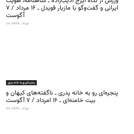
ورزش از نگاه ایرج ادیب‌زاده ـ شاهنامه، هویت
ایرانی و گفت‌وگو با مازیار قویدل ـ ۱۶ مرداد / ۷
آگوست
16 مرداد , 1405
پنجره‌ای رو به خانه پدری
پنجره‌ای رو به خانه پدری ـ ناگفته‌های کیهان و
بیت خامنه‌ای ـ ۱۶ امرداد / ۷ آگوست
16 مرداد , 1405