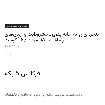
پنجره‌ای رو به خانه پدری
پنجره‌ای رو به خانه پدری ـ مشروطیت و آرمان‌های
رضاشاه ـ ۱۵ امرداد / ۶ آگوست
15 مرداد , 1405
فرکانس شبکه
مشخصات دریافت شبکه ایران فردا در ماهواره ترکمنعالم :